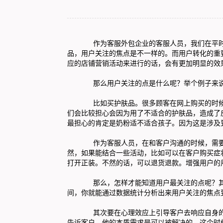
作为
客服外包
企业的客服人员，我们在平
品，用户关注的焦点是不一样的。而用户转化的重
应的店铺营销活动来进行的话，会有更加明显的效
那么用户关注的点是什么呢？举个例子来说
比如买护肤品。很多顾客在网上购买的时候，
们会比较担心会因为用了不适合的护肤品，造成了
最担心的肯定是奶粉适不适合孩子。因为这是涉及
作为客服人员，在和客户沟通的时候，需要用
然，如果能结合一些活动，比如可以在客户购买症
打开正装。不然的话，可以退货退款。增强用户的
那么，怎样才能知道用户最关注的点呢？其实
间，你就能通过数据统计分析出来用户关注的焦点
其次要在心理效应上引导客户去响应自身的本
告诉客户，他的本质需求是可以被解决的。这个时