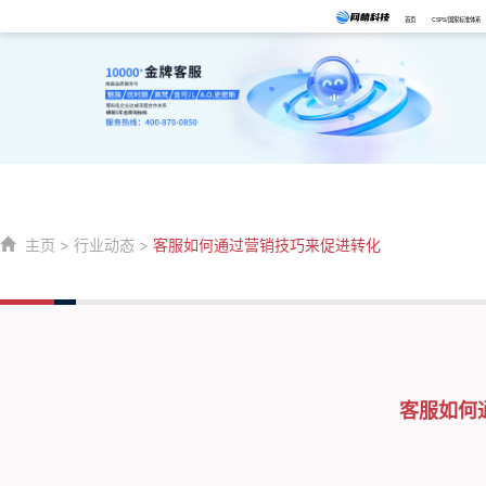
首页
CSPS/国家标准体系
主页
>
行业动态
>
客服如何通过营销技巧来促进转化
客服如何