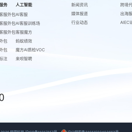
服务
人工智能
新闻资讯
跨境
媒体报道
出海
客服外包
AI客服
行业动态
AIEC
客服外包
AI客服训练场
客服外包
客服魔方
外包
蚂蚁绩效
外包
魔方AI质检VOC
标注
来呗智聘
0