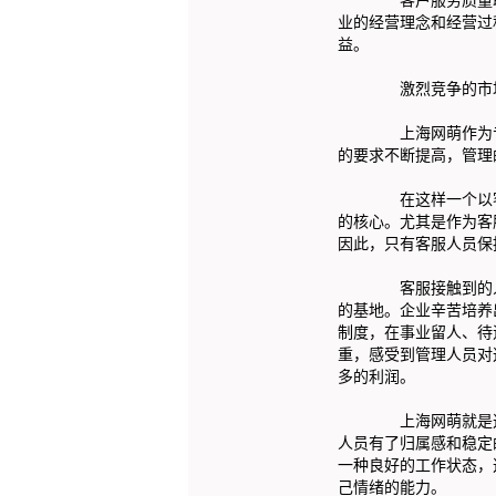
业的经营理念和经营过
益。
激烈竞争的市场，客
上海网萌作为专
的要求不断提高，管理
在这样一个以客户为
的核心。尤其是作为客
因此，只有客服人员保
客服接触到的人多、
的基地。企业辛苦培养
制度，在事业留人、待
重，感受到管理人员对
多的利润。
上海网萌就是这样一
人员有了归属感和稳定
一种良好的工作状态，
己情绪的能力。