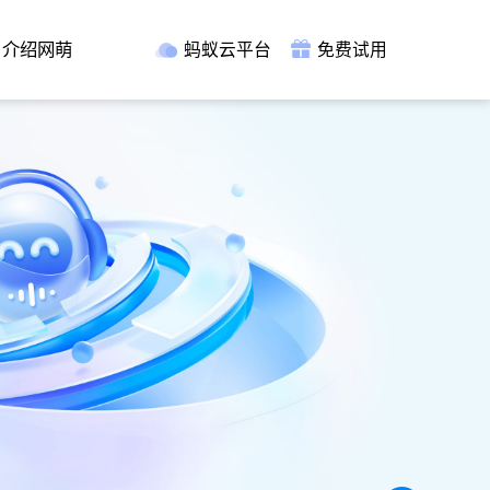
介绍网萌
蚂蚁云平台
免费试用