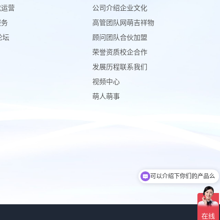
代运营
公司介绍
企业文化
服务
高管团队
网萌吉祥物
论坛
顾问团队
合伙加盟
荣誉资质
校企合作
发展历程
联系我们
视频中心
萌人萌事
可以介绍下你们的产品么
你们是怎么收费的呢