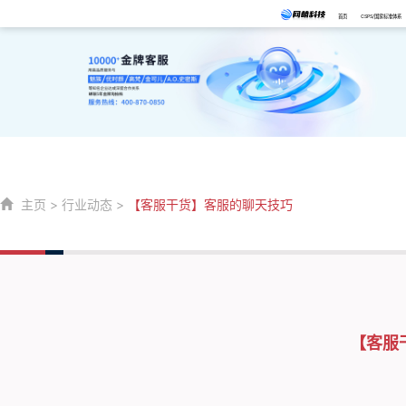
首页
CSPS/国家标准体系
主页
>
行业动态
>
【客服干货】客服的聊天技巧
【客服