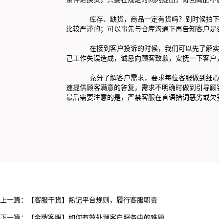
库存、缺货，商品一定有货吗？到时候拍下付
比较严谨的；可以事先与仓库沟通下再告知客户是
在接到客户投诉的时候，我们可以先了解实际
己工作失误造成，诚恳向顾客致歉，安抚一下客户
充分了解客户需求，要求每位客服做到细心、
速提供顾客满意的答复，需求不明确时做到引导顾
最后需要注意的是，严禁客服在言语措词恶劣或欠
上一篇：
【客服干货】熟记平台规则，履行客服职责
下一篇：
【金牌客服】如何有效处理客户服务中的难题