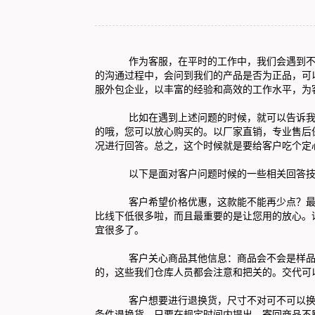
作为客服，在平时的工作中，我们会遇到不同
的沟通过程中，会问到我们的产品是否为正品，可
服外包
企业，以丰富的经验和高效的工作水平，为
比如在遇到上述问题的时候，就可以告诉我们
的哦，您可以放心购买的。以厂家直销，专业售后
况进行回答。总之，这个时候就是要给客户吃个定
以下是面对客户问题时候的一些相关回答技
客户希望价格优惠，这款能不能再少点？最低
比线下低很多啦，而且最重要的是让您用的放心。
宜很多了。
客户关心商品其他信息：商品会不会是样品？
的，这些我们仓库人员都会注意和把关的。交代可
客户想要进行退换货，尺寸不对可不可以换？如
条件退换货，只要在规定时间内提出，寄回商品不