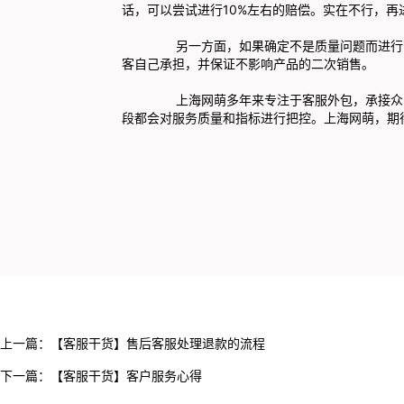
话，可以尝试进行10%左右的赔偿。实在不行，再
另一方面，如果确定不是质量问题而进行的退
客自己承担，并保证不影响产品的二次销售。
上海网萌多年来专注于
客服外包
，承接众
段都会对服务质量和指标进行把控。上海网萌，期
上一篇：
【客服干货】售后客服处理退款的流程
下一篇：
【客服干货】客户服务心得