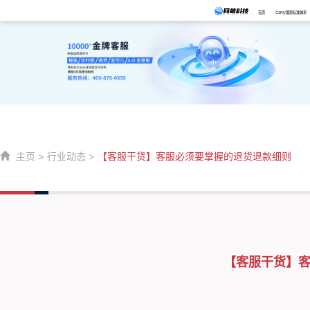
首页
CSPS/国家标准体系
主页
>
行业动态
>
【客服干货】客服必须要掌握的退货退款细则
【客服干货】