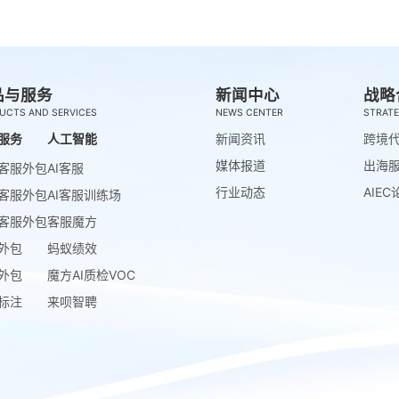
品与服务
新闻中心
战略
UCTS AND SERVICES
NEWS CENTER
STRATE
服务
人工智能
新闻资讯
跨境
媒体报道
出海
客服外包
AI客服
行业动态
AIEC
客服外包
AI客服训练场
客服外包
客服魔方
外包
蚂蚁绩效
外包
魔方AI质检VOC
标注
来呗智聘