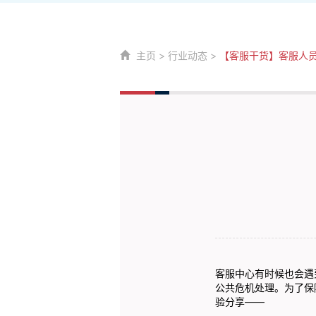
主页
>
行业动态
>
【客服干货】客服人
客服中心有时候也会遇
公共危机处理。为了保
验分享——