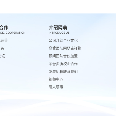
合作
介绍网萌
GIC COOPERATION
INTRODUCE US
代运营
公司介绍
企业文化
服务
高管团队
网萌吉祥物
论坛
顾问团队
合伙加盟
荣誉资质
校企合作
发展历程
联系我们
视频中心
萌人萌事