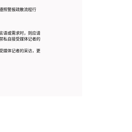
遵照警报疏散流程行
言语或需求时，则应请
禁私自接受媒体记者的
受媒体记者的采访，更