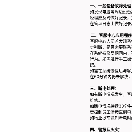
一、一般设备故障处理
如发现电脑等周边设备
经理应及时做好记录，
在管理日志上做好记录
二、客服中心应用程序
客服中心人员若发现系
步判断，是否需要联系
在系统被修复期间内，
行为。如需进行手工操
统。
如需在系统修复后与客
在60分钟内仍未解决
三、断电处理：
如有断电情况发生，客
维修。
如断电情况持续30分
责控制员工情绪直到电
如物业提前通知断电时
四
、警报及火灾：