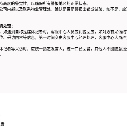
持高度的警觉性，以确保所有警报地区的正常状态。
公司内部以及联系物业管理处，确认是否是警报出错或试验，如不是，应
机处理
：
，如遇到自称是媒体记者时，客服中心人员应礼貌回应，如对方有采访的
位、采访内容等信息，第一时间交由客服中心经理处理，客服中心人员严
体记者等采访时，应统一指定发言人，统一口径回答，其他人不能随意接
。
服
求索