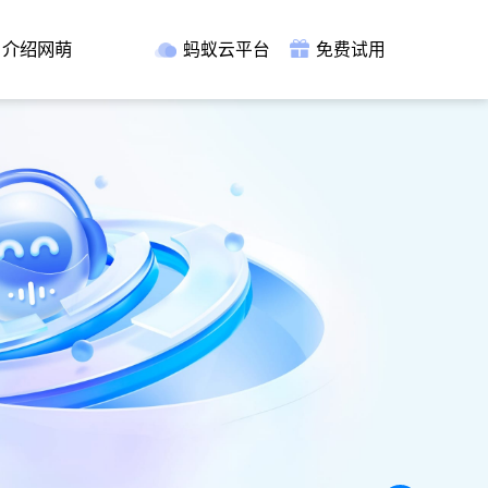
介绍网萌
蚂蚁云平台
免费试用