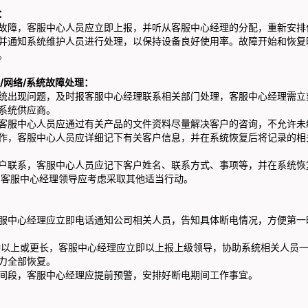
：
故障，客服中心人员应立即上报，并听从客服中心经理的分配，重新安排
并通知系统维护人员进行处理，以保持设备良好使用率。故障开始和恢复
。
/网络/系统故障处理：
统出现问题，及时报客服中心经理联系相关部门处理，客服中心经理需立
系统供应商。
客服中心人员应通过有关产品的文件资料尽量解决客户的咨询，不允许未
作，客服中心人员应详细记下有关客户信息，并在系统恢复后将记录的相
户联系，客服中心人员应记下客户姓名、联系方式、事项等，并在系统恢
，客服中心经理领导应考虑采取其他适当行动。
服中心经理应立即电话通知公司相关人员，告知具体断电情况，方便第一
钟以上或更长，客服中心经理应立即以上报上级领导，协助系统相关人员
力全部恢复。
间段，客服中心经理应提前预警，安排好断电期间工作事宜。