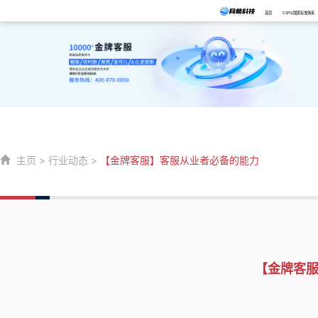
首页
CSPS/国家标准体系
主页
>
行业动态
>
【金牌客服】客服从业者必备的能力
【金牌客