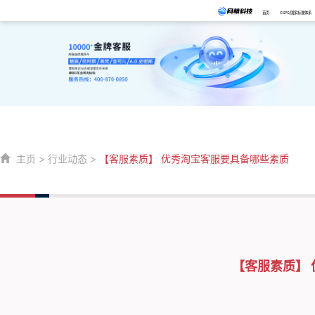
首页
CSPS/国家标准体系
主页
>
行业动态
>
【客服素质】 优秀淘宝客服要具备哪些素质
【客服素质】