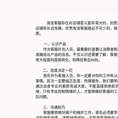
淘宝客服
存在对店铺意义是非常大的，优质
店铺有长远发展，优秀淘宝客服是必不可少的，接
质。
一、认识产品
作为客服外包人员，最重要的是要让消费者购买
准确说出产品的信息。不仅认识还需要了解，客服
很大程度的提高转化，和降低售后纠纷。
二、态度决定一切
首先作为客服人员，你一定要对你的工作有认同
事情。其次一定要端正态度、热情服务，我们要明
通过自身专业的素质告诫大家，不能直接拒绝和
绪，只有学会控制情绪的人，才能够做好客服的工
后问题。
三、沟通技巧
客服要想做好客户的维护工作，首先必须要学会
己的服务效率，进而快速成长。尤其是客服外包