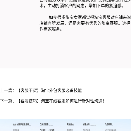
术，主动打消客户的疑虑，增加下单的紧迫感。
如今很多淘宝卖家都觉得淘宝客服对店铺来说是
店铺有所发展，还是需要有优秀的淘宝客服。选择
作商家服务。
上一篇：
【客服干货】淘宝外包客服必备技能
下一篇：
【客服技巧】淘宝在线客服如何进行针对性沟通！
CSPS/国家标准体系
产品与服务
新闻中心
战略合作
介绍网萌
CSPS/NATIONAL STANDARD SYSTEM
PRODUCTS AND SERVICES
NEWS CENTER
STRATEGIC COOPERATION
INTRODUCE US
国家标准
人力服务
人工智能
新闻资讯
跨境代运营
公司介绍
企业文化