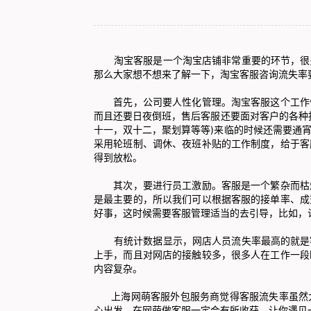
淘宝客服
是一个淘宝店铺非常重要的环节，很
那么大家想不想来了解一下，淘宝客服咨询流失率
首先，公司要人性化管理。淘宝客服这个工作做
而且还要日夜倒班，售后客服还要面对客户的各种
十一，双十二，聚划算等等)来临的时候还需要通宵
采用轮班制、调休、夜班补贴的工作制度，给于客
得到放松。
其次，要进行员工激励。客服是一个繁杂而枯燥
是最主要的，所以我们可以根据客服的接单率、成
好事，这时候需要客服管理适当的去引导，比如，
有统计数据显示，网店人员流失率最高的就是客
上手，而且对网店的接触较多，很多人在工作一段
内容复杂。
上海网萌客服外包服务商觉得客服流失率虽然大
心出发。在网萌做客服一定会有所收获，让你遇见