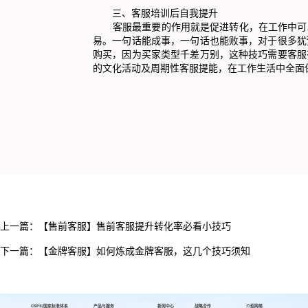
三、客服培训后自我提升
客服最重要的作用就是促进转化，在工作中可以
易。一句话能成事，一句话也能败事，对于很多犹
购买，因为买家类型千差万别，这种技巧需要客服
的文化活动及周期性客服提能，在工作生活中全面
上一篇：
【售前客服】售前客服提升转化率必看小技巧
下一篇：
【金牌客服】如何炼成金牌客服，这几个技巧须知
CSPS/国家标准体系
产品与服务
新闻中心
战略合作
介绍网萌