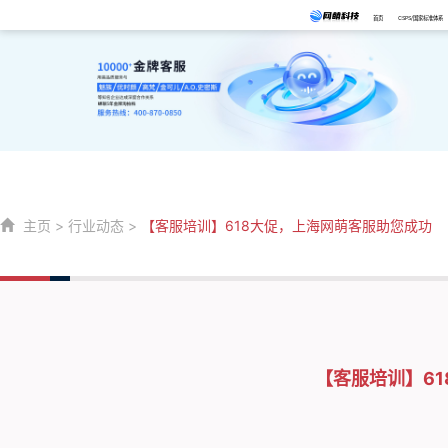
首页
CSPS/国家标准体系
主页
>
行业动态
>
【客服培训】618大促，上海网萌客服助您成功
【客服培训】6