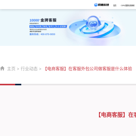
首页
CSPS/国家标准体系
主页
>
行业动态
>
【电商客服】在客服外包公司做客服是什么体验
【电商客服】在