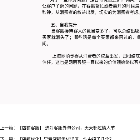
让客户了解的问题，在客服繁忙或者离开的时候最
秒钟，从消费者的权益出发，切实的为消费者考虑
五、自我提升
当客服接待客人的数目变多了，可以总结出哪些
买家就消失了；哪些话是每个买家都来问过的，
间。
上海网萌觉得从消费者的权益出发，归根结底就
信任，这也是网萌客服一直以来的价值观始终以客
上一篇：
【店铺客服】 选对客服外包公司，天天都过情人节
下一篇：
【店铺优化】早春店铺优化误区，你中招了几个？