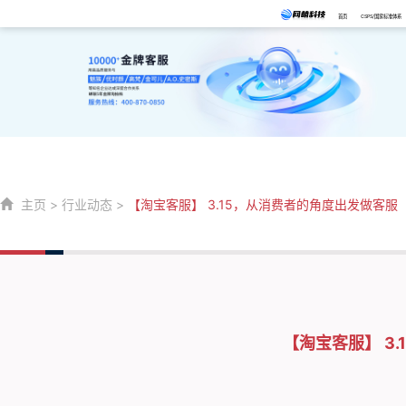
首页
CSPS/国家标准体系
主页
>
行业动态
>
【淘宝客服】 3.15，从消费者的角度出发做客服
【淘宝客服】 3