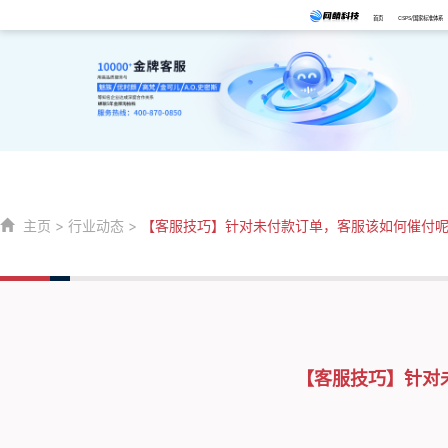
首页
CSPS/国家标准体系
主页
>
行业动态
>
【客服技巧】针对未付款订单，客服该如何催付
【客服技巧】针对