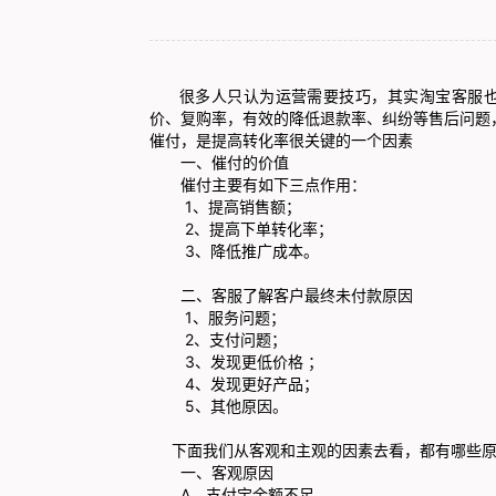
很多人只认为运营需要技巧，其实
淘宝客服
价、复购率，有效的降低退款率、纠纷等售后问题
催付，是提高转化率很关键的一个因素
一、催付的价值
催付主要有如下三点作用：
1、提高销售额；
2、提高下单转化率；
3、降低推广成本。
二、客服了解客户最终未付款原因
1、服务问题；
2、支付问题；
3、发现更低价格 ；
4、发现更好产品；
5、其他原因。
下面我们从客观和主观的因素去看，都有哪些原
一、客观原因
A、支付宝余额不足