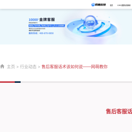
首页
CSPS/国家标准体系
主页
>
行业动态
>
售后客服话术该如何说——网萌教你
售后客服