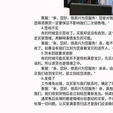
客服：“亲，您好，很高兴为您服务！您是对我
选择退换货一定要保证不影响我们二次销售哦。”
4.签收不实
有的时候显示签收了，买家却说没有收到，这个
定买家情绪，再解释事情发生的可能。
客服：“亲，您好，很高兴为您服务！亲，能不
收了。如果没有我们立刻为您查看宝贝的送件人，
5.货未到就要求退款
有的时候可能买家并不是特别满意宝贝，先买来
适的。所以退货也是情理之中。
客服：“亲，您好，很高兴为您服务！亲亲，由
旦我们收到宝贝时，就立刻给您退款。”
6.发错了
工作难免出错，当买家与我们联系时，确定了的
客服：“亲，您好，很高兴为您服务！亲，真抱
我们。我们收到货物后会立刻给您重新发出。快递
通常售后处理的都是情绪比较激动的买家，不论
处理一切问题。让买家满意而归这才是我们应该做