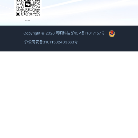
商务联系
Copyright ©
2026
网萌科技
沪ICP备11017157号
沪公网安备31011502403663号