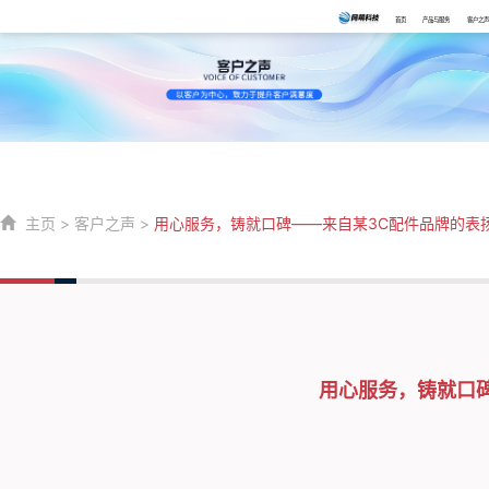
首页
产品与服务
客户之声
主页
>
客户之声
>
用心服务，铸就口碑——来自某3C配件品牌的表
用心服务，铸就口