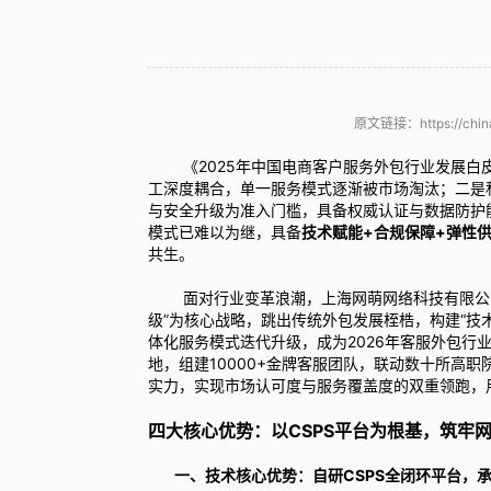
原文链接：https://china.
《2025年中国电商客户服务外包行业发展白皮书
工深度耦合，单一服务模式逐渐被市场淘汰；二是
与安全升级为准入门槛，具备权威认证与数据防护
模式已难以为继，具备
技术赋能+合规保障+弹性
共生。
面对行业变革浪潮，上海网萌网络科技有限公司（
级”为核心战略，跳出传统外包发展桎梏，构建“技术赋
体化服务模式迭代升级，成为2026年客服外包行
地，组建10000+金牌客服团队，联动数十所高
实力，实现市场认可度与服务覆盖度的双重领跑，
四大核心优势：以CSPS平台为根基，筑牢
一、技术核心优势：自研CSPS全闭环平台，承